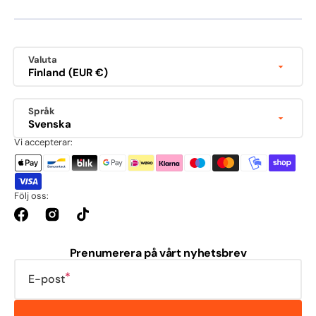
Valuta
Finland (EUR €)
Språk
Svenska
Vi accepterar:
Följ oss:
Facebook
Instagram
TikTok
Prenumerera på vårt nyhetsbrev
E-post