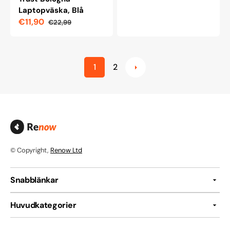
Laptopväska, Blå
€11,90
€22,99
Reapris
Ordinarie
pris
1
2
© Copyright,
Renow Ltd
Snabblänkar
Huvudkategorier