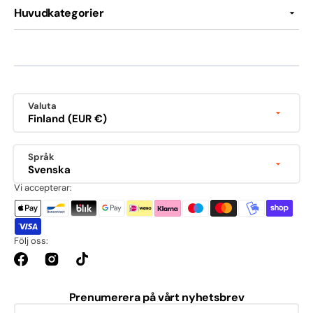
Huvudkategorier
Valuta
Finland (EUR €)
Språk
Svenska
Vi accepterar:
Följ oss:
Facebook
Instagram
TikTok
Prenumerera på vårt nyhetsbrev