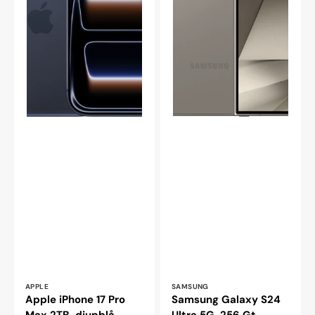
Leverantör:
Leverantör:
APPLE
SAMSUNG
Apple iPhone 17 Pro
Samsung Galaxy S24