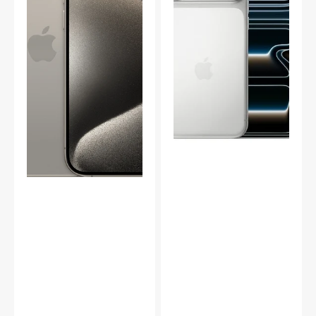
Titan
Silver