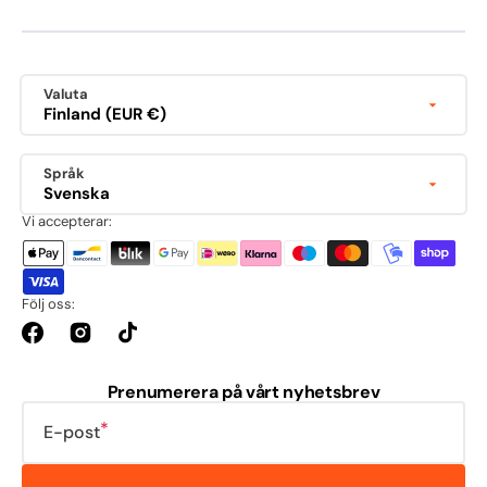
Valuta
Finland (EUR €)
Språk
Svenska
Vi accepterar:
Följ oss:
Facebook
Instagram
TikTok
Prenumerera på vårt nyhetsbrev
E-post