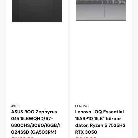
Leverantör:
Leverantör:
ASUS
LENOVO
ASUS ROG Zephyrus
Lenovo LOQ Essential
G15 15.6WQHD/R7-
15ARP10 15,6" bärbar
6800HS/3060/16GB/1
dator, Ryzen 5 7535HS
024SSD (GA503RM)
RTX 3050