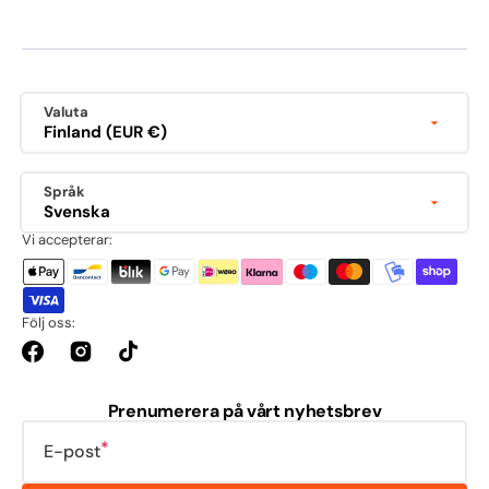
Valuta
Finland (EUR €)
Språk
Svenska
Vi accepterar:
Följ oss:
Facebook
Instagram
TikTok
Prenumerera på vårt nyhetsbrev
E-post